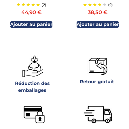
(2)
(9)
44,90
€
38,50
€
Ajouter au panier
Ajouter au panier
Retour gratuit
Réduction des
emballages