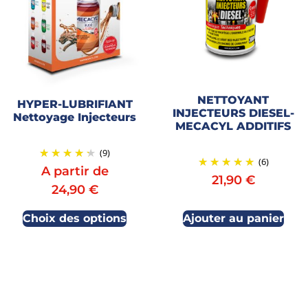
NETTOYANT
HYPER-LUBRIFIANT
INJECTEURS DIESEL-
Nettoyage Injecteurs
MECACYL ADDITIFS
(9)
(6)
A partir de
21,90
€
24,90
€
Choix des options
Ajouter au panier