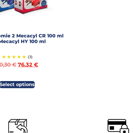
mie 2 Mecacyl CR 100 ml
 Mecacyl HY 100 ml
(3)
0,30
€
76,32
€
Select options