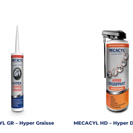
L GR – Hyper Graisse
MECACYL HD – Hyper D