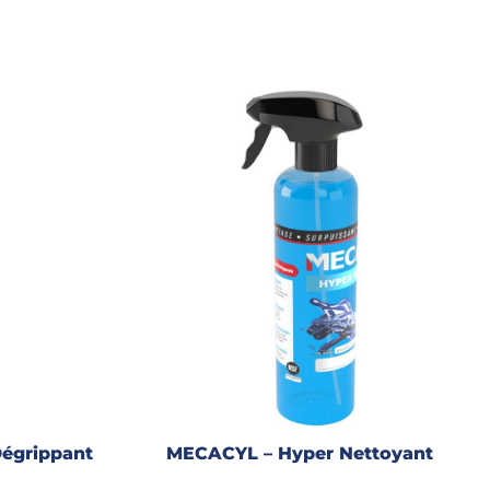
égrippant
MECACYL – Hyper Nettoyant