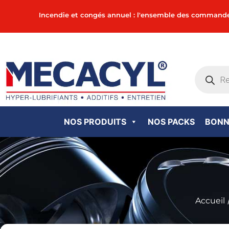
Incendie et congés annuel : l'ensemble des commandes in
NOS PRODUITS
NOS PACKS
BONN
Accueil