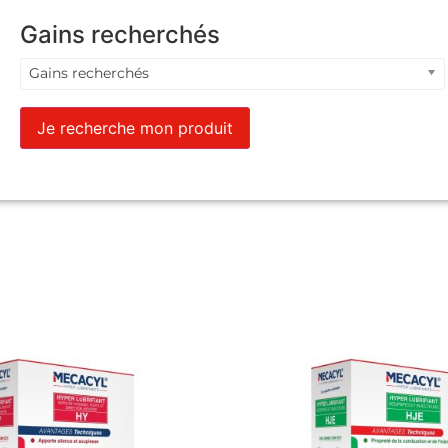
Gains recherchés
Gains recherchés
Je recherche mon produit