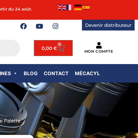
rtir du 24 août.
Devenir distributeur
0
0,00
€
MON COMPTE
INES
BLOG
CONTACT
MÉCACYL
e Palette