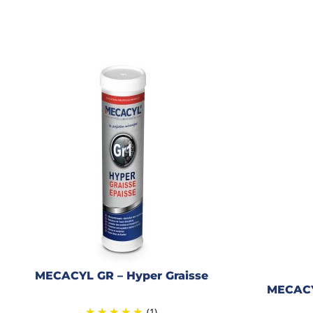
MECACYL GR – Hyper Graisse
MECACY
(1)