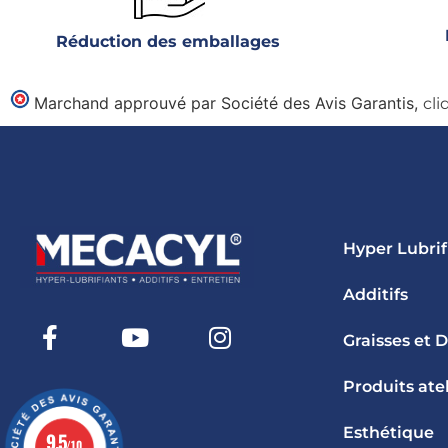
Réduction des emballages
Marchand approuvé par Société des Avis Garantis,
cli
Hyper Lubrif
Additifs
Graisses et 
Produits atel
Esthétique
9.5
/10