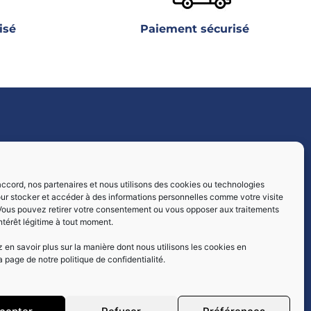
isé
Paiement sécurisé
Livraisons par :
ccord, nos partenaires et nous utilisons des cookies ou technologies
our stocker et accéder à des informations personnelles comme votre visite
 Vous pouvez retirer votre consentement ou vous opposer aux traitements
intérêt légitime à tout moment.
en savoir plus sur la manière dont nous utilisons les cookies en
a page de notre politique de confidentialité.
Paiement sécurisé