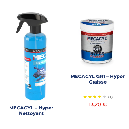
MECACYL GR1 – Hyper
Graisse
(1)
13,20
€
MECACYL – Hyper
Nettoyant