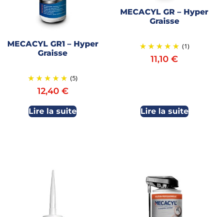
MECACYL GR – Hyper
Graisse
MECACYL GR1 – Hyper
(1)
Graisse
11,10
€
(5)
12,40
€
Lire la suite
Lire la suite