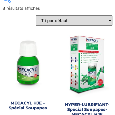
8 résultats affichés
Gains recherchés
Gains recherchés
MECACYL HJE –
HYPER-LUBRIFIANT-
Spécial Soupapes
Spécial Soupapes-
MECACYL HJE