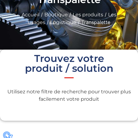
/
/
/
Accueil
Boutique
Les produits
Les
/
/ Transpalette
usages
Logistique
Trouvez votre
produit / solution
Utilisez notre filtre de recherche pour trouver plus
facilement votre produit