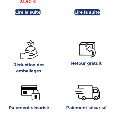
23,90
€
Lire la suite
Lire la suite
Retour gratuit
Réduction des
emballages
Paiement sécurisé
Paiement sécurisé