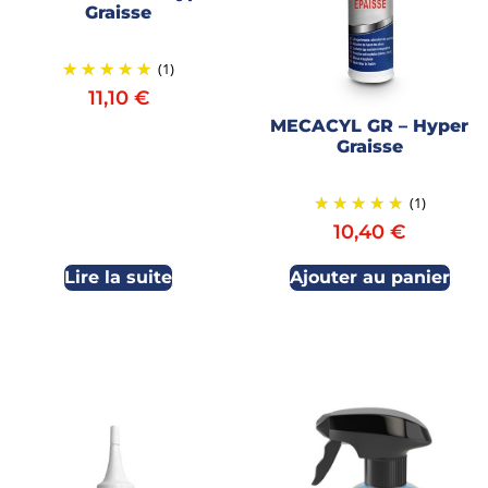
Graisse
(1)
11,10
€
MECACYL GR – Hyper
Graisse
(1)
10,40
€
Lire la suite
Ajouter au panier