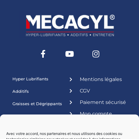
Hyper Lubrifiants
Mentions légales
CGV
Additifs
Paiement sécurisé
Graisses et Dégrippants
Mon compte
Produits ateliers
Esthétique
Avec votre accord, nos partenaires et nous utilisons des cookies ou