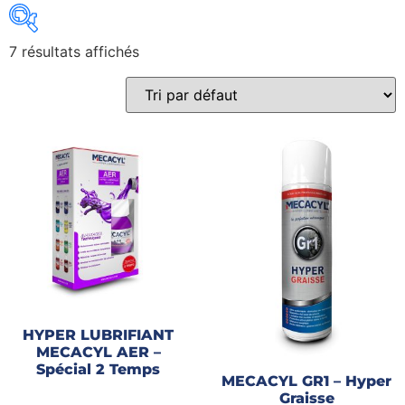
7 résultats affichés
Gains recherchés
Gains recherchés
HYPER LUBRIFIANT
MECACYL AER –
Spécial 2 Temps
MECACYL GR1 – Hyper
Graisse