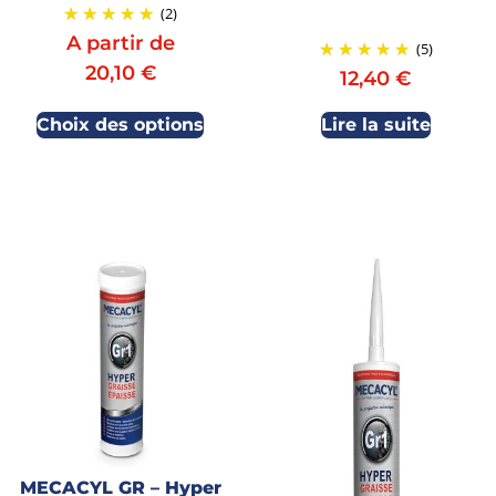
(2)
A partir de
(5)
20,10
€
12,40
€
Choix des options
Lire la suite
MECACYL GR – Hyper