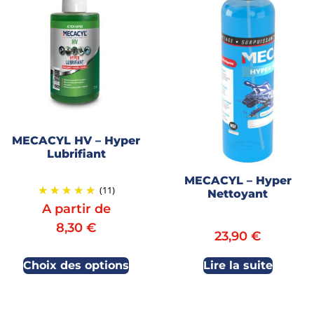
MECACYL HV – Hyper
Lubrifiant
MECACYL – Hyper
(11)
Nettoyant
A partir de
8,30
€
23,90
€
Choix des options
Lire la suite