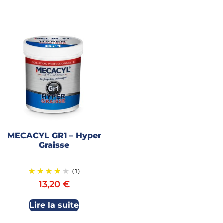
MECACYL GR1 – Hyper
Graisse
(1)
13,20
€
Lire la suite