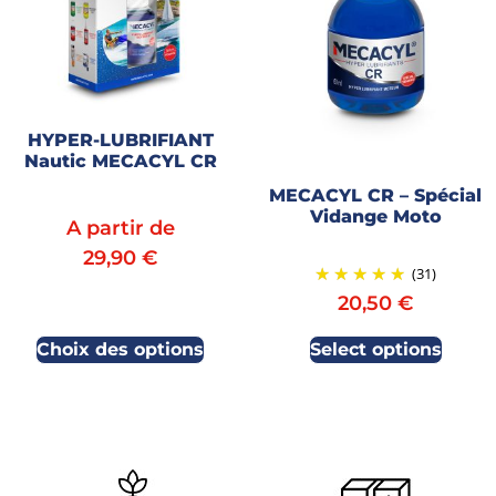
HYPER-LUBRIFIANT
Nautic MECACYL CR
MECACYL CR – Spécial
Vidange Moto
A partir de
29,90
€
(31)
20,50
€
Choix des options
Select options