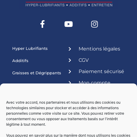
Hyper Lubrifiants
Mentions légales
CGV
Additifs
Paiement sécurisé
Graisses et Dégrippants
Mon compte
Produits ateliers
Esthétique
Avec votre accord, nos partenaires et nous utilisons des cookies ou
technologies similaires pour stocker et accéder à des informations
Livraisons par :
personnelles comme votre visite sur ce site. Vous pouvez retirer votre
consentement ou vous opposer aux traitements basés sur l'intérêt
légitime à tout moment.
Vous pouvez en savoir plus sur la manière dont nous utilisons les cookies