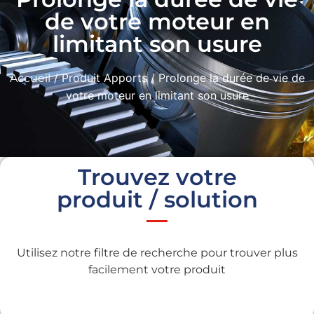
de votre moteur en
limitant son usure
/ Produit Apports / Prolonge la durée de vie de
Accueil
votre moteur en limitant son usure
Trouvez votre
produit / solution
Utilisez notre filtre de recherche pour trouver plus
facilement votre produit