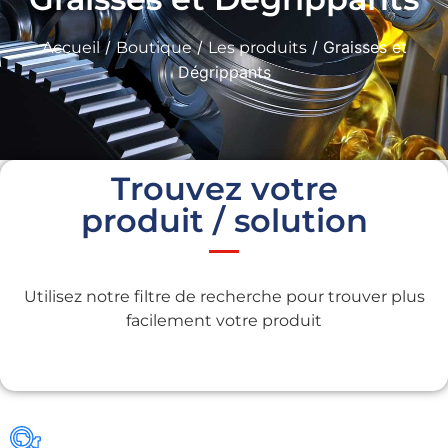
/
/
/ Graisses et
Accueil
Boutique
Les produits
Dégrippants
Trouvez votre
produit / solution
Utilisez notre filtre de recherche pour trouver plus
facilement votre produit