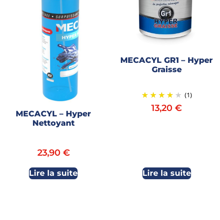
MECACYL GR1 – Hyper
Graisse
(1)
13,20
€
MECACYL – Hyper
Nettoyant
23,90
€
Lire la suite
Lire la suite