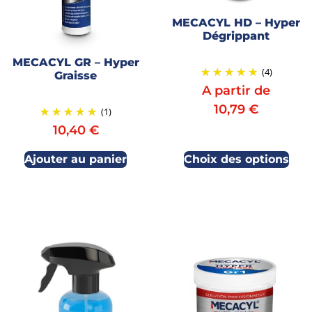
MECACYL HD – Hyper
Dégrippant
MECACYL GR – Hyper
(4)
Graisse
A partir de
10,79
€
(1)
10,40
€
Ajouter au panier
Choix des options