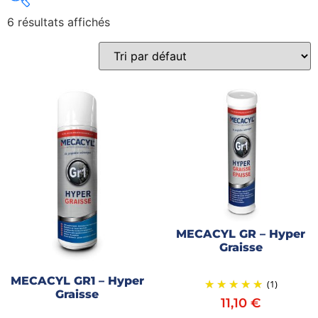
6 résultats affichés
Gains recherchés
Gains recherchés
MECACYL GR – Hyper
Graisse
MECACYL GR1 – Hyper
(1)
Graisse
11,10
€