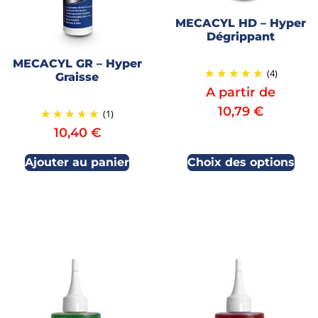
MECACYL HD – Hyper
Dégrippant
MECACYL GR – Hyper
(4)
Graisse
A partir de
10,79
€
(1)
10,40
€
Ajouter au panier
Choix des options