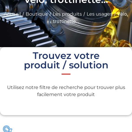
/
/
/
/ Vélo,
Accueil
Boutique
Les produits
Les usages
trottinette...
Trouvez votre
produit / solution
Utilisez notre filtre de recherche pour trouver plus
facilement votre produit