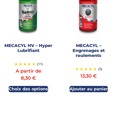
MECACYL HV – Hyper
MECACYL –
Lubrifiant
Engrenages et
roulements
(11)
(5)
A partir de
13,30
€
8,30
€
Choix des options
Ajouter au panier