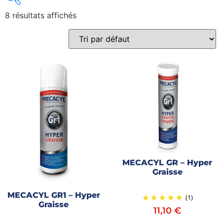
8 résultats affichés
Gains recherchés
Gains recherchés
MECACYL GR – Hyper
Graisse
MECACYL GR1 – Hyper
(1)
Graisse
11,10
€