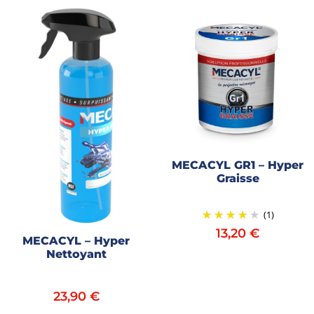
MECACYL GR1 – Hyper
Graisse
(1)
13,20
€
MECACYL – Hyper
Nettoyant
23,90
€