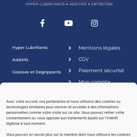
Hyper Lubrifiants
Mentions légales
CGV
Additifs
Paiement sécurisé
Graisses et Dégrippants
Mon compte
Produits ateliers
Esthétique
Avec votre accord, nos partenaires et nous utilisons des cookies ou
technologies similaires pour stocker et accéder à des informations
Livraisons par :
personnelles comme votre visite sur ce site. Vous pouvez retirer votre
consentement ou vous opposer aux traitements basés sur l'intérêt
légitime à tout moment.
Vous pouvez en savoir plus sur la manière dont nous utilisons les cookies