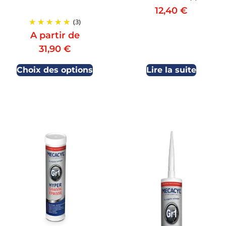
12,40
€
(3)
A partir de
31,90
€
Choix des options
Lire la suite