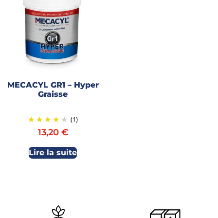
MECACYL GR1 – Hyper
Graisse
(1)
13,20
€
Lire la suite