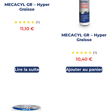
MECACYL GR – Hyper
Graisse
(1)
11,10
€
MECACYL GR – Hyper
Graisse
(1)
10,40
€
Lire la suite
Ajouter au panier