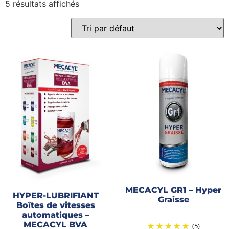
5 résultats affichés
Gains recherchés
Gains recherchés
MECACYL GR1 – Hyper
HYPER-LUBRIFIANT
Graisse
Boîtes de vitesses
automatiques –
MECACYL BVA
(5)