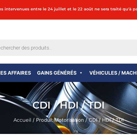
tervenues entre le 24 juillet et le 22 août ne sera traité qu'à pa
ES AFFAIRES
GAINS GÉNÉRÉS
VÉHICULES / MACH
CDI / HDI / TDI
/ Produit Motorisation / CDI / HDI / TDI
Accueil