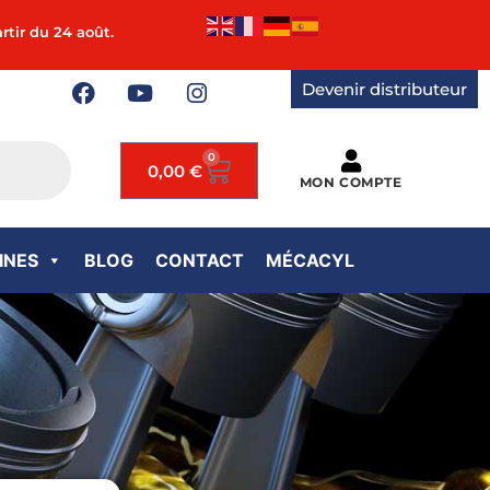
rtir du 24 août.
Devenir distributeur
0
0,00
€
MON COMPTE
INES
BLOG
CONTACT
MÉCACYL