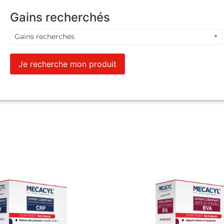
Gains recherchés
Gains recherchés
Je recherche mon produit