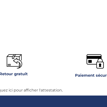
Retour gratuit
Paiement sécur
.
quez ici pour afficher l'attestation