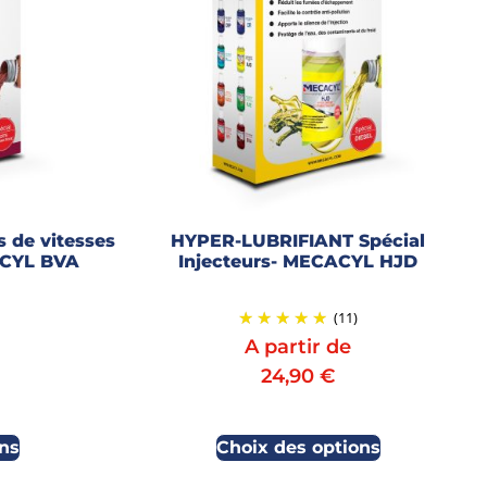
 de vitesses
HYPER-LUBRIFIANT Spécial
ACYL BVA
Injecteurs- MECACYL HJD
(11)
A partir de
24,90
€
ns
Choix des options