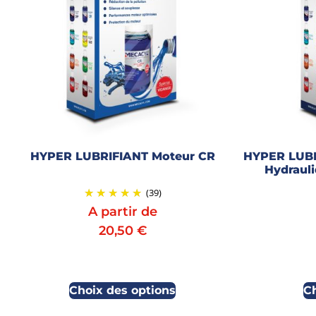
HYPER LUBRIFIANT Moteur CR
HYPER LUBR
Hydraul
(39)
A partir de
20,50
€
Choix des options
C