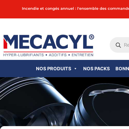
Incendie et congés annuel : l'ensemble des commandes in
NOS PRODUITS
NOS PACKS
BONN