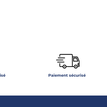
isé
Paiement sécurisé