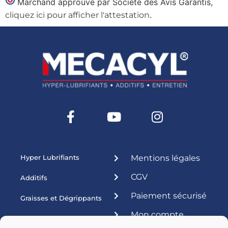
Marchand approuvé par Société des Avis Garantis,
.
cliquez ici pour afficher l'attestation
Hyper Lubrifiants
Mentions légales
CGV
Additifs
Paiement sécurisé
Graisses et Dégrippants
Mon compte
Produits ateliers