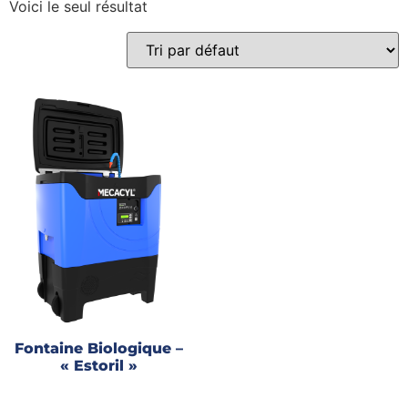
Voici le seul résultat
Gains recherchés
Gains recherchés
Fontaine Biologique –
« Estoril »