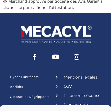
Marchand approuvé par Société des Avis Garantis,
.
cliquez ici pour afficher l'attestation
Hyper Lubrifiants
Mentions légales
CGV
Additifs
Paiement sécurisé
Graisses et Dégrippants
Mon compte
Produits ateliers