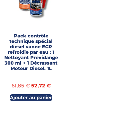
Pack contrôle
technique spécial
diesel vanne EGR
refroidie par eau : 1
Nettoyant Prévidange
300 ml + 1 Décrassant
Moteur Diesel. 1L
61,85
€
52,72
€
Ajouter au panier