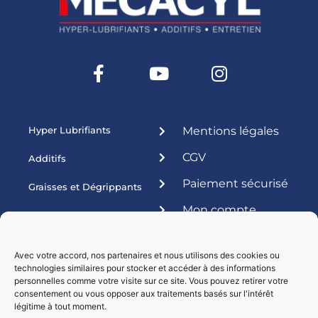
Hyper Lubrifiants
Mentions légales
CGV
Additifs
Paiement sécurisé
Graisses et Dégrippants
Mon compte
Produits ateliers
Esthétique
Avec votre accord, nos partenaires et nous utilisons des cookies ou
technologies similaires pour stocker et accéder à des informations
Livraisons par :
personnelles comme votre visite sur ce site. Vous pouvez retirer votre
consentement ou vous opposer aux traitements basés sur l'intérêt
légitime à tout moment.