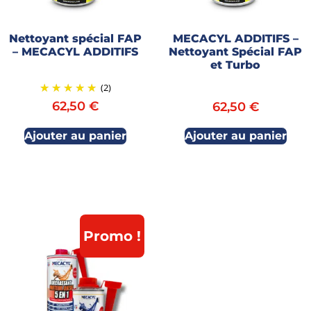
Nettoyant spécial FAP
MECACYL ADDITIFS –
– MECACYL ADDITIFS
Nettoyant Spécial FAP
et Turbo
(2)
62,50
€
62,50
€
Ajouter au panier
Ajouter au panier
Promo !