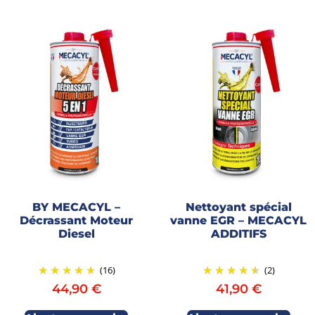
BY MECACYL –
Nettoyant spécial
Décrassant Moteur
vanne EGR – MECACYL
Diesel
ADDITIFS
(16)
(2)
44,90
€
41,90
€