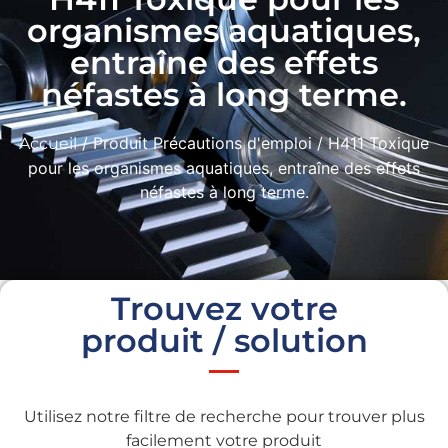
organismes aquatiques,
entraîne des effets
néfastes à long terme.
/ Produit Précautions d'emploi / H411 Toxique
Accueil
pour les organismes aquatiques, entraîne des effets
néfastes à long terme.
Trouvez votre
produit / solution
Utilisez notre filtre de recherche pour trouver plus
facilement votre produit