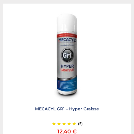
MECACYL GR1 – Hyper Graisse
(5)
12,40
€