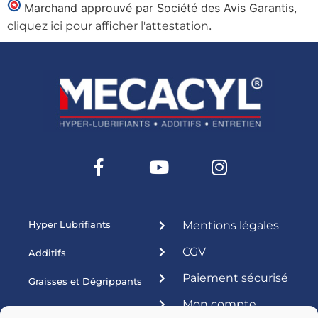
Marchand approuvé par Société des Avis Garantis,
.
cliquez ici pour afficher l'attestation
Hyper Lubrifiants
Mentions légales
CGV
Additifs
Paiement sécurisé
Graisses et Dégrippants
Mon compte
Produits ateliers