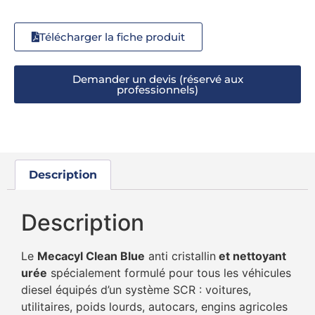
Télécharger la fiche produit
Demander un devis (réservé aux
professionnels)
Description
Description
Le
Mecacyl Clean Blue
anti cristallin
et nettoyant
urée
spécialement formulé pour tous les véhicules
diesel équipés d’un système SCR : voitures,
utilitaires, poids lourds, autocars, engins agricoles