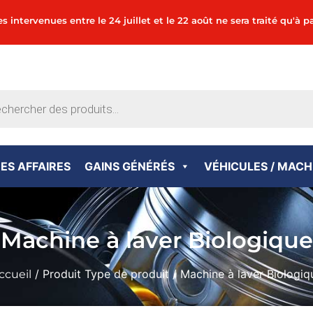
tervenues entre le 24 juillet et le 22 août ne sera traité qu'à pa
ES AFFAIRES
GAINS GÉNÉRÉS
VÉHICULES / MACH
Machine à laver Biologique
/ Produit Type de produit / Machine à laver Biologiq
ccueil