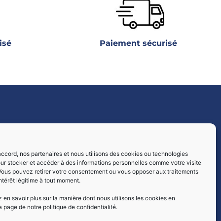
isé
Paiement sécurisé
Livraisons par :
ccord, nos partenaires et nous utilisons des cookies ou technologies
our stocker et accéder à des informations personnelles comme votre visite
 Vous pouvez retirer votre consentement ou vous opposer aux traitements
intérêt légitime à tout moment.
en savoir plus sur la manière dont nous utilisons les cookies en
a page de notre politique de confidentialité.
Paiement sécurisé