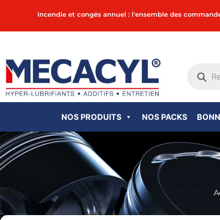
Incendie et congés annuel : l'ensemble des commandes in
NOS PRODUITS
NOS PACKS
BONN
A