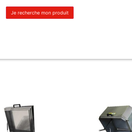
Je recherche mon produit