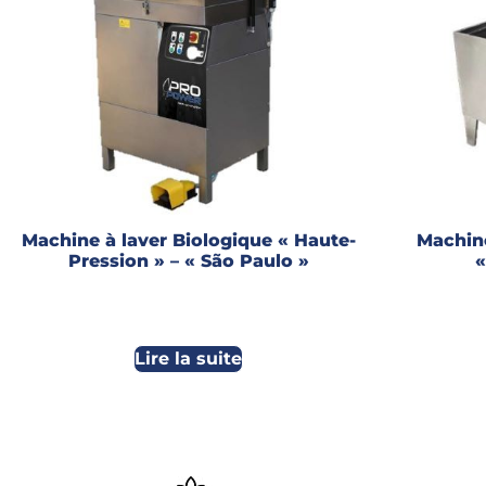
Machine à laver Biologique « Haute-
Machine
Pression » – « São Paulo »
«
Lire la suite