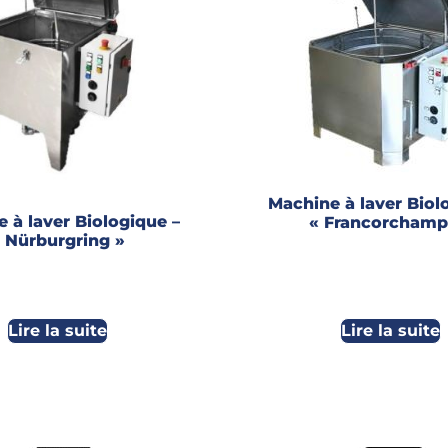
Machine à laver Biol
 à laver Biologique –
« Francorchamp
 Nürburgring »
Lire la suite
Lire la suite