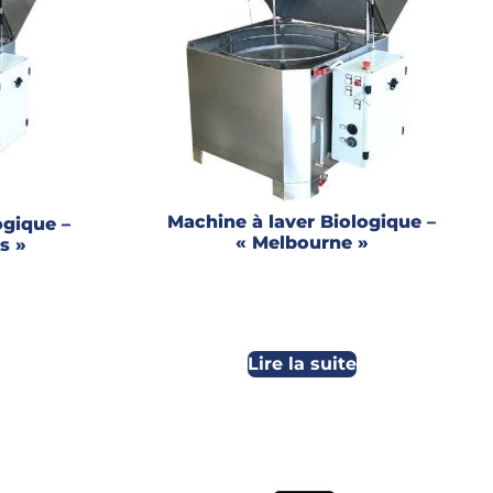
Machine à laver Biologique –
ogique –
« Melbourne »
s »
Lire la suite