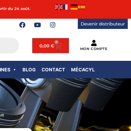
rtir du 24 août.
Devenir distributeur
0
0,00
€
MON COMPTE
INES
BLOG
CONTACT
MÉCACYL
ue