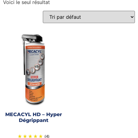
Voici le seul résultat
Gains recherchés
Gains recherchés
MECACYL HD – Hyper
Dégrippant
(4)