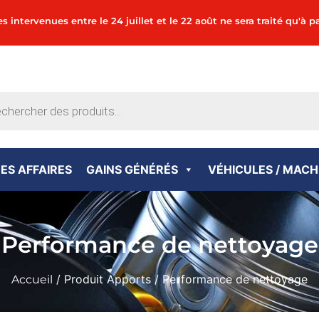
tervenues entre le 24 juillet et le 22 août ne sera traité qu'à pa
ES AFFAIRES
GAINS GÉNÉRÉS
VÉHICULES / MACH
Performance de nettoyage
/ Produit Apports / Performance de nettoyage
Accueil