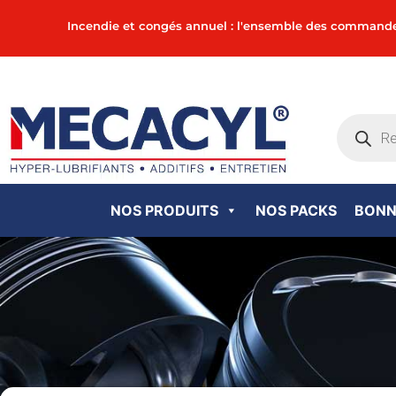
Incendie et congés annuel : l'ensemble des commandes in
NOS PRODUITS
NOS PACKS
BONN