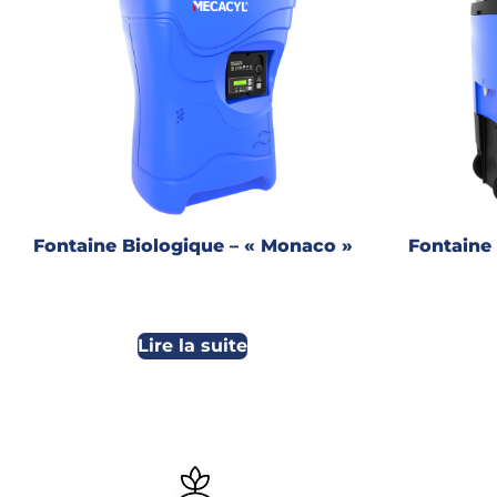
Fontaine Biologique – « Monaco »
Fontaine 
Lire la suite