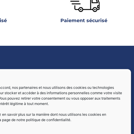
isé
Paiement sécurisé
Livraisons par :
ccord, nos partenaires et nous utilisons des cookies ou technologies
our stocker et accéder à des informations personnelles comme votre visite
 Vous pouvez retirer votre consentement ou vous opposer aux traitements
intérêt légitime à tout moment.
en savoir plus sur la manière dont nous utilisons les cookies en
a page de notre politique de confidentialité.
Paiement sécurisé