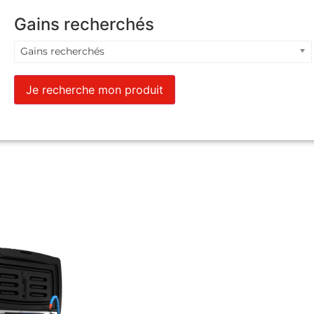
Gains recherchés
Gains recherchés
Je recherche mon produit