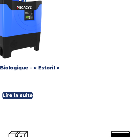
Biologique – « Estoril »
Lire la suite