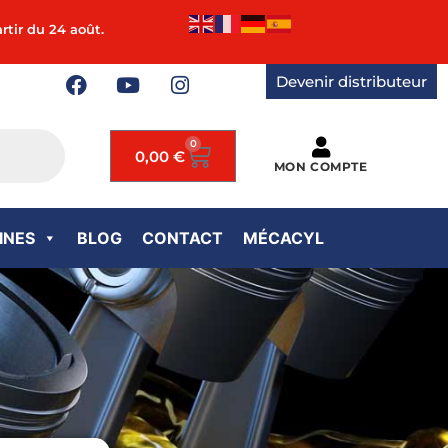
rtir du 24 août.
Devenir distributeur
0
0,00
€
MON COMPTE
INES
BLOG
CONTACT
MÉCACYL