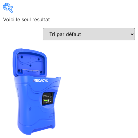
Voici le seul résultat
Gains recherchés
Gains recherchés