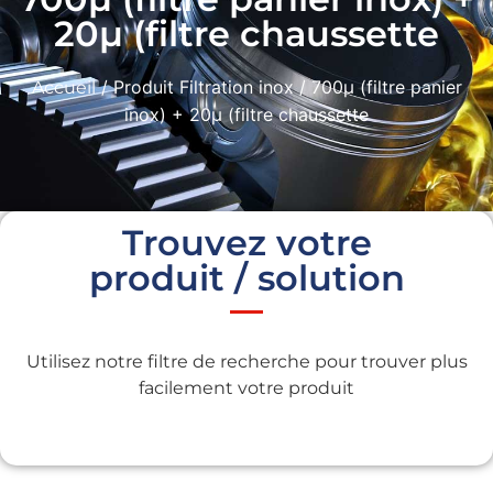
20µ (filtre chaussette
/ Produit Filtration inox / 700µ (filtre panier
Accueil
inox) + 20µ (filtre chaussette
Trouvez votre
produit / solution
Utilisez notre filtre de recherche pour trouver plus
facilement votre produit