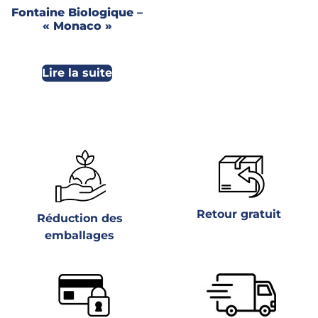
Fontaine Biologique –
« Monaco »
Lire la suite
Retour gratuit
Réduction des
emballages