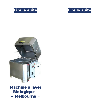
Lire la suite
Lire la suite
Machine à laver
Biologique –
« Melbourne »