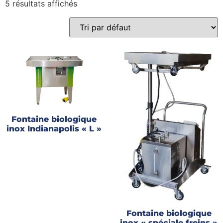
5 résultats affichés
Gains recherchés
Gains recherchés
Fontaine biologique
inox Indianapolis « L »
Fontaine biologique
inox « spéciale freins »