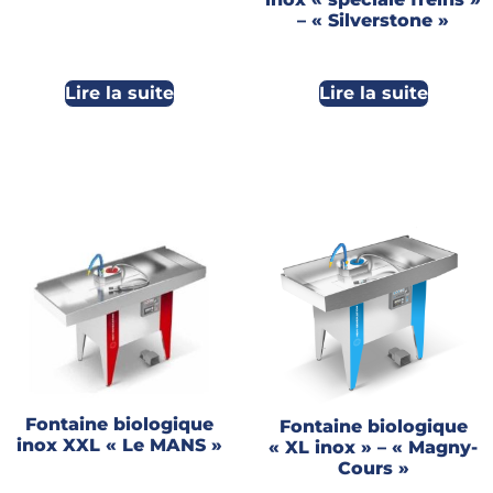
– « Silverstone »
Lire la suite
Lire la suite
Fontaine biologique
Fontaine biologique
inox XXL « Le MANS »
« XL inox » – « Magny-
Cours »