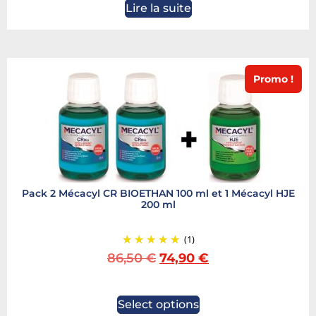
Lire la suite
Promo !
Pack 2 Mécacyl CR BIOETHAN 100 ml et 1 Mécacyl HJE
200 ml
(1)
86,50
€
74,90
€
Select options