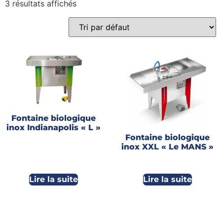
3 résultats affichés
Gains recherchés
Gains recherchés
Fontaine biologique
inox Indianapolis « L »
Fontaine biologique
inox XXL « Le MANS »
Lire la suite
Lire la suite