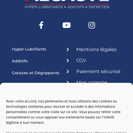
Hyper Lubrifiants
Mentions légales
CGV
Additifs
Paiement sécurisé
Graisses et Dégrippants
Mon compte
Produits ateliers
Esthétique
Avec votre accord, nos partenaires et nous utilisons des cookies ou
technologies similaires pour stocker et accéder à des informations
Livraisons par :
personnelles comme votre visite sur ce site. Vous pouvez retirer votre
consentement ou vous opposer aux traitements basés sur l'intérêt
légitime à tout moment.