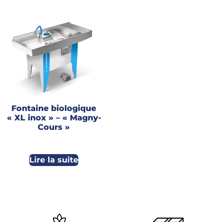
Fontaine biologique
« XL inox » – « Magny-
Cours »
Lire la suite