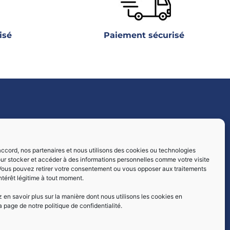
isé
Paiement sécurisé
Livraisons par :
ccord, nos partenaires et nous utilisons des cookies ou technologies
our stocker et accéder à des informations personnelles comme votre visite
 Vous pouvez retirer votre consentement ou vous opposer aux traitements
intérêt légitime à tout moment.
en savoir plus sur la manière dont nous utilisons les cookies en
a page de notre politique de confidentialité.
Paiement sécurisé