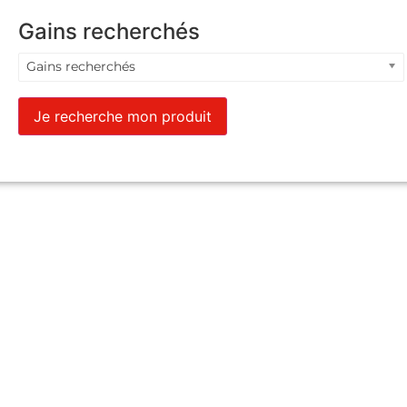
Gains recherchés
Gains recherchés
Je recherche mon produit