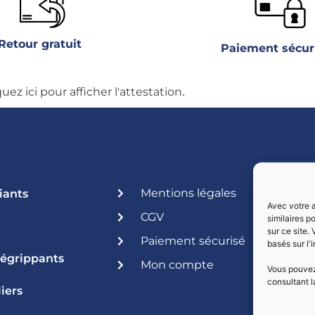
Retour gratuit
Paiement sécur
.
quez ici pour afficher l'attestation
Mentions légales
iants
Avec votre a
CGV
similaires p
sur ce site.
Paiement sécurisé
basés sur l'
Dégrippants
Mon compte
Vous pouvez 
consultant l
iers