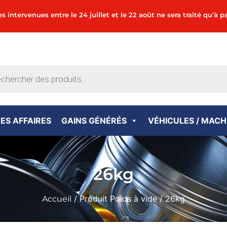
tervenues entre le 24 juillet et le 22 août ne sera traité qu'à pa
ES AFFAIRES
GAINS GÉNÉRÉS
VÉHICULES / MACH
26kg
/ Produit Poids à vide / 26kg
Accueil