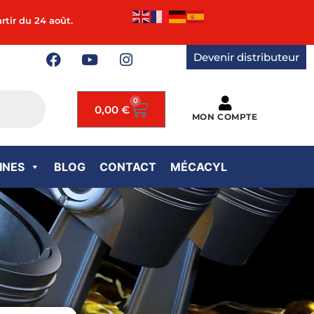
rtir du 24 août.
Devenir distributeur
0
0,00
€
MON COMPTE
INES
BLOG
CONTACT
MÉCACYL