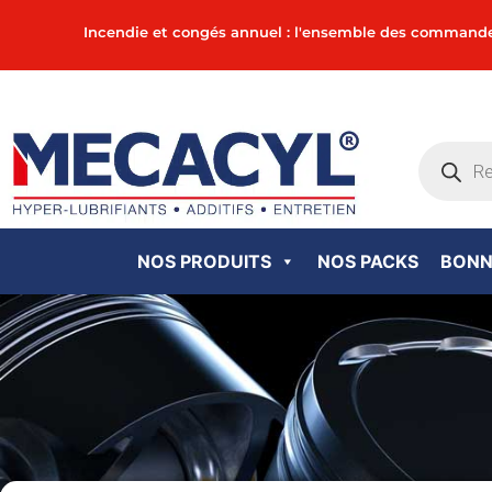
Incendie et congés annuel : l'ensemble des commandes in
NOS PRODUITS
NOS PACKS
BONN