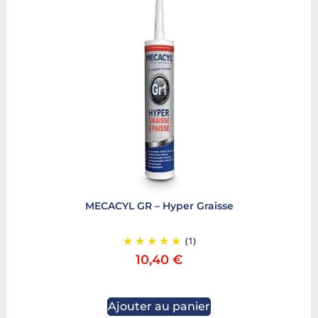
MECACYL GR – Hyper Graisse
(1)
10,40
€
Ajouter au panier