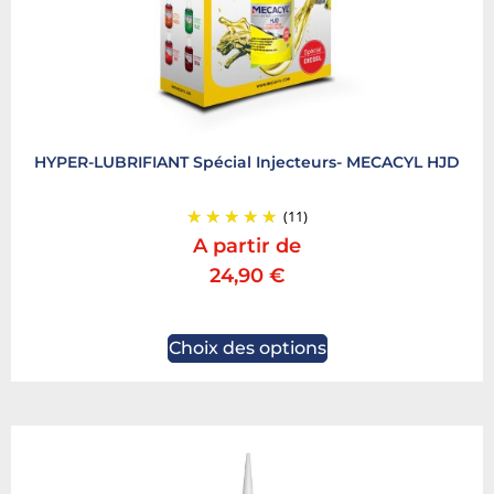
HYPER-LUBRIFIANT Spécial Injecteurs- MECACYL HJD
(11)
A partir de
24,90
€
Choix des options