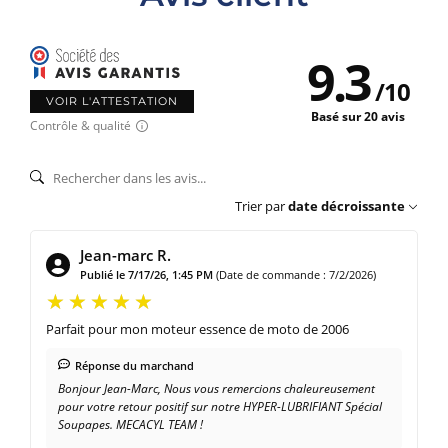
9.3
/
10
VOIR L'ATTESTATION
Basé sur 20 avis
Contrôle & qualité
Trier par
date décroissante
Jean-marc R.
Publié le 7/17/26, 1:45 PM
(Date de commande : 7/2/2026)
Parfait pour mon moteur essence de moto de 2006
Réponse du marchand
Bonjour Jean-Marc, Nous vous remercions chaleureusement
pour votre retour positif sur notre HYPER-LUBRIFIANT Spécial
Soupapes. MECACYL TEAM !