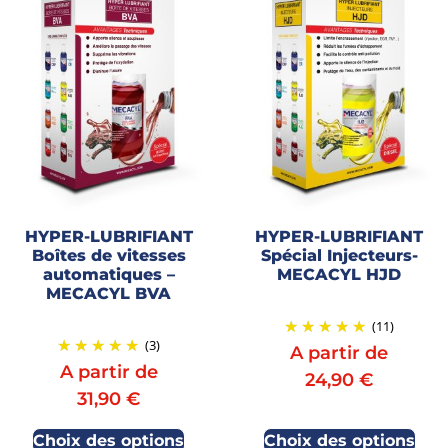
HYPER-LUBRIFIANT
HYPER-LUBRIFIANT
Boîtes de vitesses
Spécial Injecteurs-
automatiques –
MECACYL HJD
MECACYL BVA
(11)
(3)
A partir de
A partir de
24,90
€
31,90
€
Choix des options
Choix des options