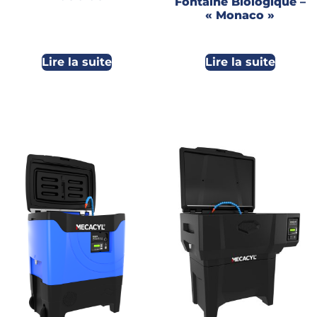
Fontaine Biologique –
« Monaco »
Lire la suite
Lire la suite