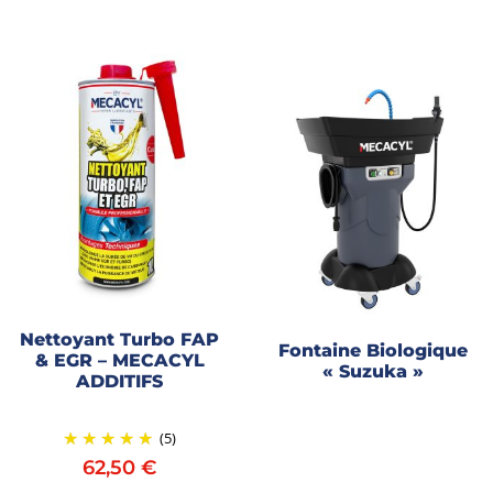
Nettoyant Turbo FAP
Fontaine Biologique
& EGR – MECACYL
« Suzuka »
ADDITIFS
(5)
62,50
€