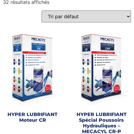
32 résultats affichés
Gains recherchés
Gains recherchés
HYPER LUBRIFIANT
HYPER LUBRIFIANT
Moteur CR
Spécial Poussoirs
Hydrauliques –
MECACYL CR-P