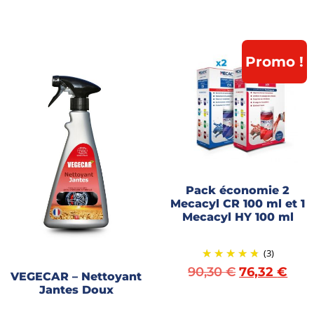
Promo !
Pack économie 2
Mecacyl CR 100 ml et 1
Mecacyl HY 100 ml
(3)
90,30
€
76,32
€
VEGECAR – Nettoyant
Jantes Doux