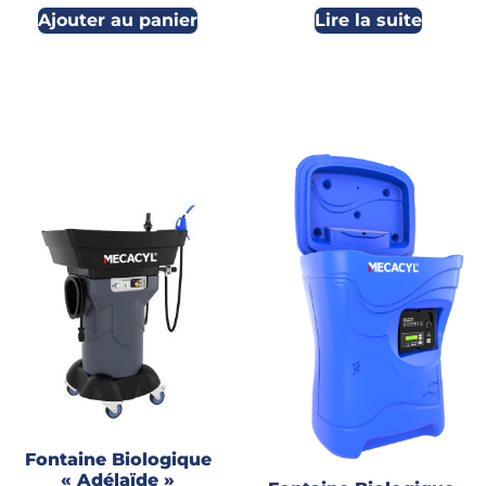
Ajouter au panier
Lire la suite
Fontaine Biologique
« Adélaïde »