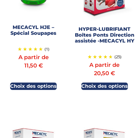
MECACYL HJE –
HYPER-LUBRIFIANT
Spécial Soupapes
Boîtes Ponts Direction
assistée -MECACYL HY
(1)
(25)
A partir de
A partir de
11,50
€
20,50
€
Choix des options
Choix des options