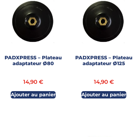
PADXPRESS – Plateau
PADXPRESS – Plateau
adaptateur Ø80
adaptateur Ø125
14,90
€
14,90
€
Ajouter au panier
Ajouter au panier