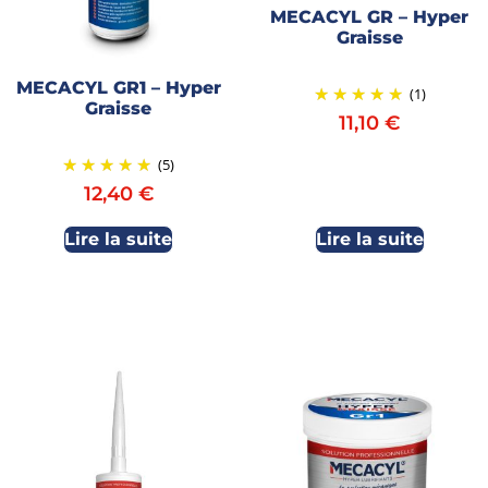
MECACYL GR – Hyper
Graisse
MECACYL GR1 – Hyper
(1)
Graisse
11,10
€
(5)
12,40
€
Lire la suite
Lire la suite