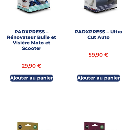
PADXPRESS –
PADXPRESS – Ultra
Rénovateur Bulle et
Cut Auto
Visière Moto et
Scooter
59,90
€
29,90
€
Ajouter au panier
Ajouter au panier